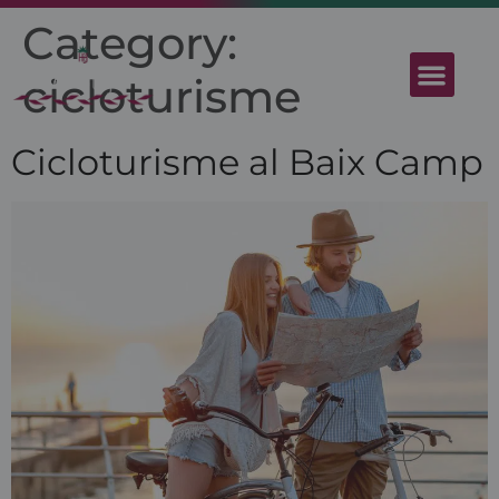
Category:
cicloturisme
Cicloturisme al Baix Camp