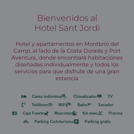
Bienvenidos al
Hotel Sant Jordi
Hotel y apartamentos en Montbrió del
Camp, al lado de la Costa Dorada y Port
Aventura, donde encontrará habitaciones
diseñadas individualmente y todos los
servicios para que disfrute de una gran
estancia
Cama individual
Climatizador
TV
Teléfono
WiFi
Baño
Secador
Caja Fuerte
Mascotas
Kit aseo
Piscina
Parking Cicloturismo
Parking gratis