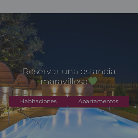
mica de soroll del carrer. I
potser aniria be una nevera per
refredar l’aigua
- 7/12/2026
Reservar una estancia
maravillosa
Habitaciones
Apartamentos