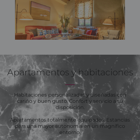
Apartamentos y habitaciones
Habitaciones personalizadas y diseñadas con
cariño y buen gusto. Confort y servicio a su
disposición.​
Apartamentos totalmente equipados. Estancias
para una mayor autonomía en un magnífico
entorno.​