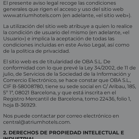
El presente aviso legal recoge las condiciones
generales que rigen el acceso y uso del sitio web
www.atriumhotels.com
(en adelante, «el sitio web»).
La utilización del sitio web atribuye a quien lo realice
la condición de usuario del mismo (en adelante, «el
Usuario») e implica la aceptación de todas las
condiciones incluidas en este Aviso Legal, así como
de la política de privacidad.
El sitio web es de titularidad de OBA S.L. De
conformidad con lo que prevé la Ley 34/2002, de 11 de
julio, de Servicios de la Sociedad de la Información y
Comercio Electrónico, se hace constar que OBA S.L.,
CIF B-58008780, tiene su sede social en C/ Aribau, 185,
5º 1ª, 08021 Barcelona, y que está inscrita en el
Registro Mercantil de Barcelona, tomo 22436, folio 1,
hoja B-36929.
Nos puede contactar por correo electrónico en
central@atriumhotels.com
.
2. DERECHOS DE PROPIEDAD INTELECTUAL E
INDUSTRIAL